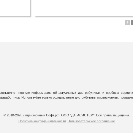
1
оставляет полную информацию об актуальных дистрибутивах и пробных версиях
 разработчика. Используйте только официальные дистрибутивы лицензионных програм
© 2010-2026 Лицензионный Софт.рф, ООО "ДАТАСИСТЕМ", Все права защищены.
Политика конфиденциальности
.
Пользовательское соглашение