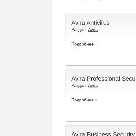
Avira Antivirus
Раздел:
Avira
Подробнее »
Avira Professional Secur
Раздел:
Avira
Подробнее »
Avira Business Security