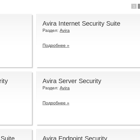
1
Avira Internet Security Suite
Раздел:
Avira
Подробнее »
ity
Avira Server Security
Раздел:
Avira
Подробнее »
 Suite
Avira Endpoint Security