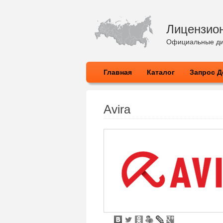
Лицензио
Официальные ди
Главная
Каталог
Запрос Д
Avira