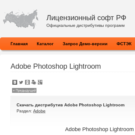
Лицензионный софт РФ
Официальные дистрибутивы программ
Главная
Каталог
Запрос Демо-версии
ФСТЭК
Adobe Photoshop Lightroom
« Предыдущий
Скачать дистрибутив
Adobe Photoshop Lightroom
Раздел:
Adobe
Adobe Photoshop Lightroom