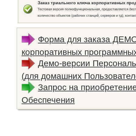
Заказ триального ключа корпоративных про
Тестовая версия полнофункциональная, предоставляется бесп
количество объектов (рабочих станций, серверов и тд), конта
Форма для заказа ДЕМ
корпоративных программных
Демо-версии Персонал
(для домашних Пользовател
Запрос на приобретени
Обеспечения