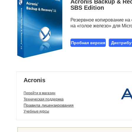
Acronis Backup & Re
SBS Edition
Резервное копирование на 
на «голое железо» для Micro
Пробная версия
Дистрибу
Acronis
Перейти в магазин
Техническая поддержка
Правила лицензирования
Учебные курсы