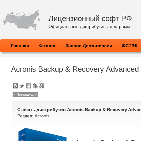
Лицензионный софт РФ
Официальные дистрибутивы программ
Главная
Каталог
Запрос Демо-версии
ФСТЭК
Acronis Backup & Recovery Advanced 
« Предыдущий
Скачать дистрибутив
Acronis Backup & Recovery Advan
Раздел:
Acronis