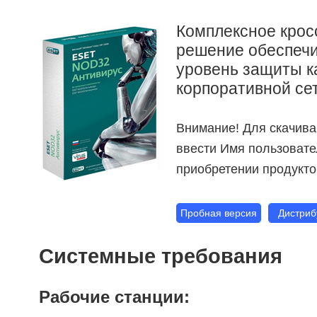
Комплексное кро
решение обеспеч
уровень защиты к
корпоративной се
Внимание! Для скачива
ввести Имя пользовате
приобретении продукт
Пробная версия
Дистриб
Системные требования
Рабочие станции: