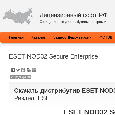
Лицензионный софт РФ
Официальные дистрибутивы программ
Главная
Каталог
Запрос Демо-версии
ФСТЭК
ESET NOD32 Secure Enterprise
« Предыдущий
Скачать дистрибутив
ESET NOD32
Раздел:
ESET
ESET NOD32 Se