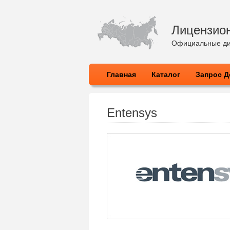
Лицензио
Официальные ди
Главная
Каталог
Запрос Д
Entensys