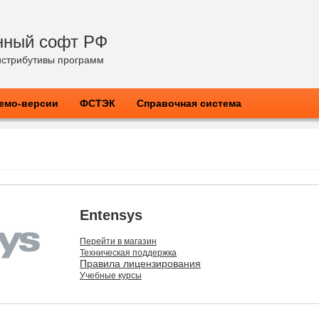
нный софт РФ
стрибутивы программ
емо-версии
ФСТЭК
Справочная система
Entensys
Перейти в магазин
Техническая поддержка
Правила лицензирования
Учебные курсы