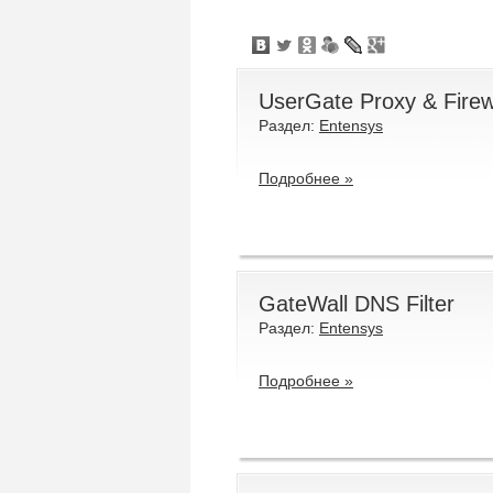
UserGate Proxy & Firew
Раздел:
Entensys
Подробнее »
GateWall DNS Filter
Раздел:
Entensys
Подробнее »