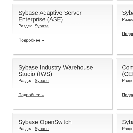
Sybase Adaptive Server
Syb
Enterprise (ASE)
Разд
Раздел:
Sybase
Подр
Подробнее »
Sybase Industry Warehouse
Com
Studio (IWS)
(CE
Раздел:
Sybase
Разд
Подробнее »
Подр
Sybase OpenSwitch
Syba
Раздел:
Sybase
Разд