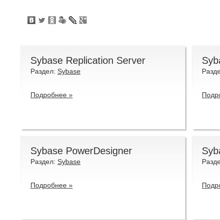
Sybase Replication Server
Syb
Раздел:
Sybase
Разд
Подробнее »
Подр
Sybase PowerDesigner
Syb
Раздел:
Sybase
Разд
Подробнее »
Подр