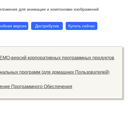
иложение для анимации и компоновки изображений
обная версия
Дистрибутив
Купить сейчас
ДЕМО-версий корпоративных программных продуктов
нальных программ (для домашних Пользователей)
тение Программного Обеспечения