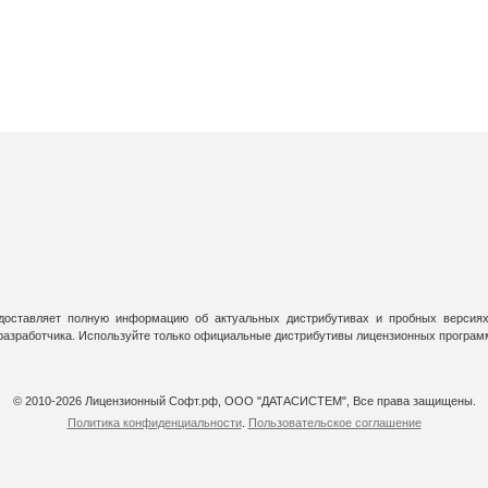
оставляет полную информацию об актуальных дистрибутивах и пробных версиях
 разработчика. Используйте только официальные дистрибутивы лицензионных програм
© 2010-2026 Лицензионный Софт.рф, ООО "ДАТАСИСТЕМ", Все права защищены.
Политика конфиденциальности
.
Пользовательское соглашение