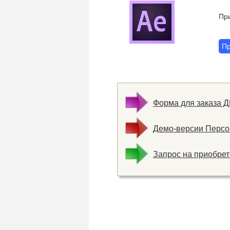
Пр
Пр
Форма для заказа 
Демо-версии Персо
Запрос на приобре