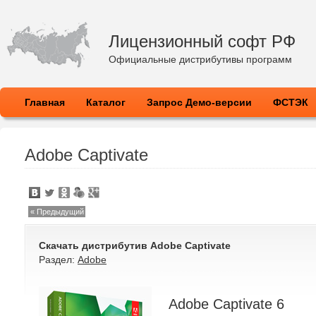
Лицензионный софт РФ
Официальные дистрибутивы программ
Главная
Каталог
Запрос Демо-версии
ФСТЭК
Adobe Captivate
« Предыдущий
Скачать дистрибутив
Adobe Captivate
Раздел:
Adobe
Adobe Captivate 6