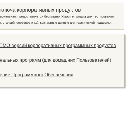
 ключа корпоративных продуктов
иональная, предоставляется бесплатно. Укажите продукт для тестирования,
х станций, серверов и тд), контактные данные для технической поддержки.
ДЕМО-версий корпоративных программных продуктов
нальных программ (для домашних Пользователей)
тение Программного Обеспечения