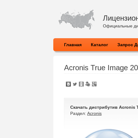
Лицензио
Официальные ди
Главная
Каталог
Запрос Д
Acronis True Image 2
Скачать дистрибутив
Acronis 
Раздел:
Acronis