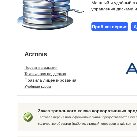
Мощный и удобный в 
управления дисками и
Пробная версия
Д
Acronis
Перейти в магазин
Техническая поддержка
Правила лицензирования
Учебные курсы
Заказ триального ключа корпоративных про
Тестовая версия полнофункциональная, предоставляется бесп
количество объектов (рабочих станций, серверов и тд), конта