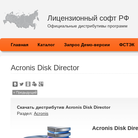
Лицензионный софт РФ
Официальные дистрибутивы программ
Главная
Каталог
Запрос Демо-версии
ФСТЭК
Acronis Disk Director
« Предыдущий
Скачать дистрибутив
Acronis Disk Director
Раздел:
Acronis
Acronis Disk Dire