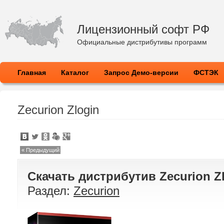
Лицензионный софт РФ
Официальные дистрибутивы программ
Главная
Каталог
Запрос Демо-версии
ФСТЭК
Zecurion Zlogin
« Предыдущий
Скачать дистрибутив
Zecurion Z
Раздел:
Zecurion