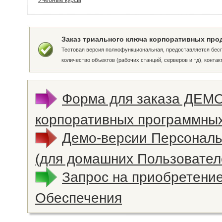
Учебные курсы
Заказ триального ключа корпоративных про
Тестовая версия полнофункциональная, предоставляется бесп
количество объектов (рабочих станций, серверов и тд), конта
Форма для заказа ДЕМ
корпоративных программных
Демо-версии Персонал
(для домашних Пользовател
Запрос на приобретени
Обеспечения