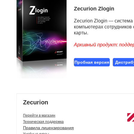
Zecurion Zlogin
Zecurion Zlogin — систем
компьютерах сотрудников 
карты.
Архивный продукт: подде
Пробная версия
Дистриб
Zecurion
Перейти в магазин
Техническая поддержка
Правила лицензирования