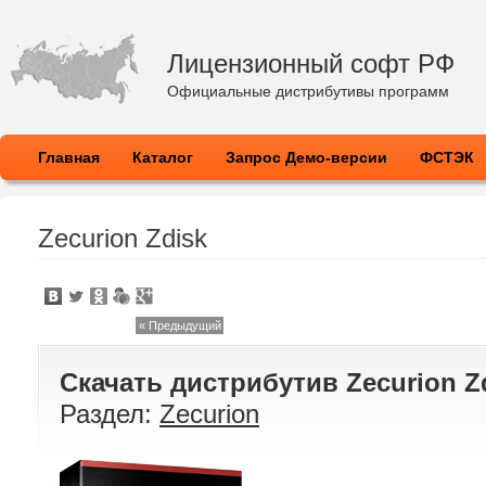
Лицензионный софт РФ
Официальные дистрибутивы программ
Главная
Каталог
Запрос Демо-версии
ФСТЭК
Zecurion Zdisk
« Предыдущий
Скачать дистрибутив
Zecurion Z
Раздел:
Zecurion