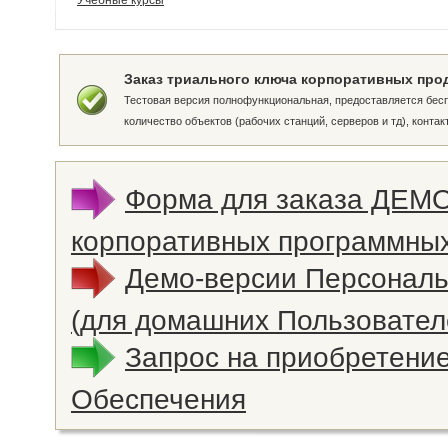
Учебные курсы
Заказ триального ключа корпоративных про
Тестовая версия полнофункциональная, предоставляется бесп
количество объектов (рабочих станций, серверов и тд), конта
Форма для заказа ДЕМ
корпоративных программных
Демо-версии Персонал
(для домашних Пользовател
Запрос на приобретени
Обеспечения