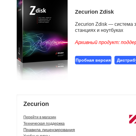
Zecurion Zdisk
Zecurion Zdisk — система
станциях и ноутбуках
Архивный продукт: подде
Пробная версия
Дистриб
Zecurion
Перейти в магазин
Техническая поддержка
Правила лицензирования