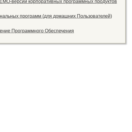
ДЕМО-версий корпоративных программных продуктов
нальных программ (для домашних Пользователей)
тение Программного Обеспечения