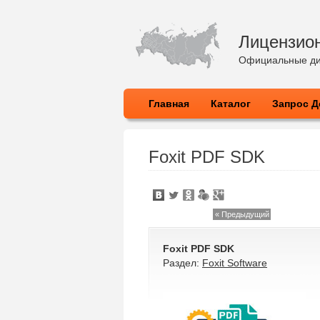
Лицензио
Официальные ди
Главная
Каталог
Запрос Д
Foxit PDF SDK
« Предыдущий
Foxit PDF SDK
Раздел:
Foxit Software