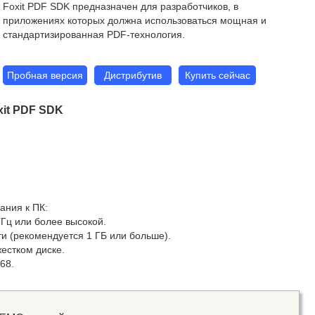
Foxit PDF SDK предназначен для разработчиков, в
приложениях которых должна использоваться мощная и
стандартизированная PDF-технология.
Пробная версия
Дистрибутив
Купить сейчас
it PDF SDK
ния к ПК:
ГГц или более высокой.
и (рекомендуется 1 ГБ или больше).
жестком диске.
68.