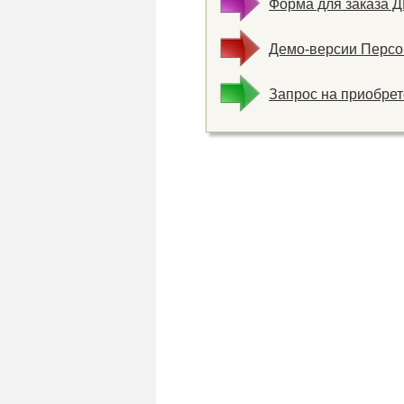
Форма для заказа 
Демо-версии Персо
Запрос на приобре